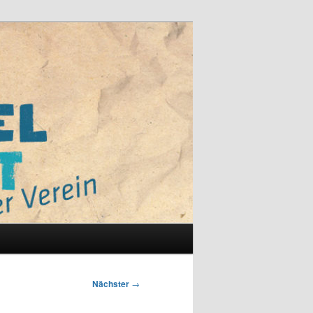
Nächster
→