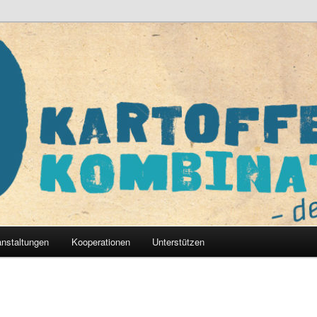
nat – der Verein e.V.
anstaltungen
Kooperationen
Unterstützen