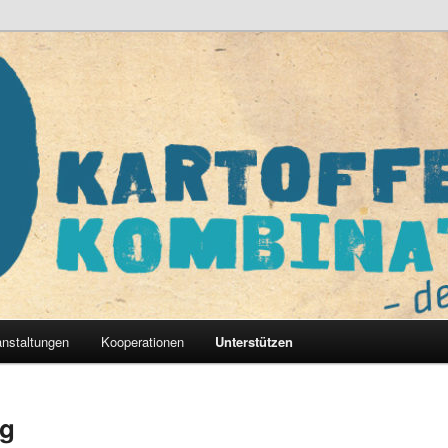
nat – der Verein e.V.
anstaltungen
Kooperationen
Unterstützen
ng