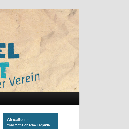
Wir realisieren
transformatorische Projekte