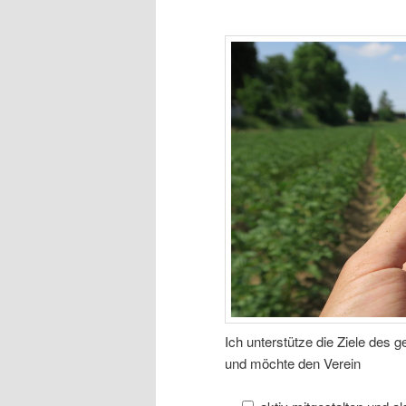
Ich unter­stüt­ze die Zie­le des ge
und möch­te den Verein