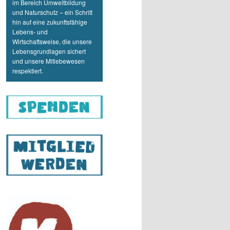
im Bereich Umweltbildung
und Naturschutz – ein Schritt
hin auf eine zukunftsfähige
Lebens- und
Wirtschaftsweise, die unsere
Lebensgrundlagen sichert
und unsere Mitlebewesen
respektiert.