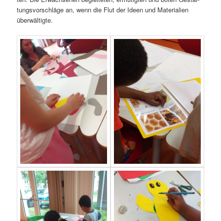
tungs­vor­schlä­ge an, wenn die Flut der Ideen und Mate­ria­li­en
überwältigte.