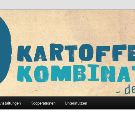
nat – der Verein e.V.
anstaltungen
Kooperationen
Unterstützen