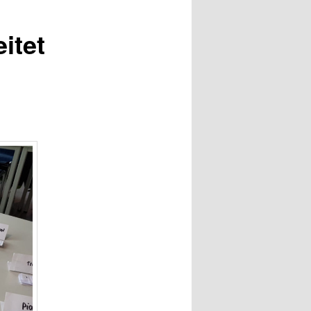
eitet