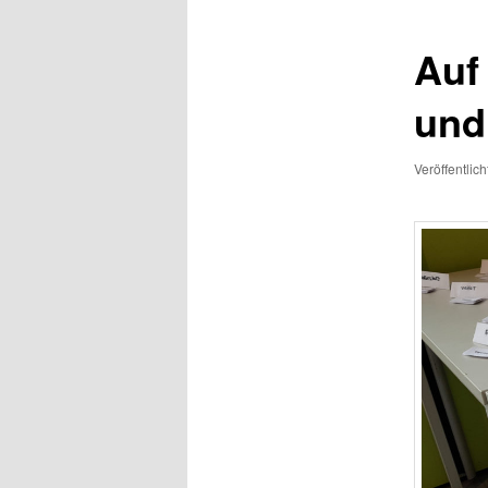
Auf 
und
Veröffentlic