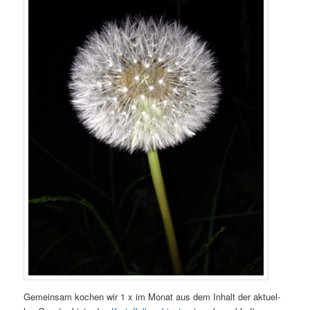
Gemein­sam kochen wir 1 x im Monat aus dem Inhalt der aktu­el­