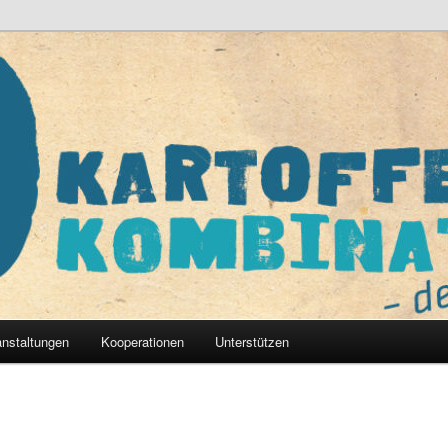
nat – der Verein e.V.
anstaltungen
Kooperationen
Unterstützen