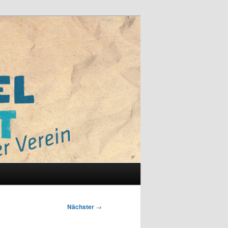
Nächster
→