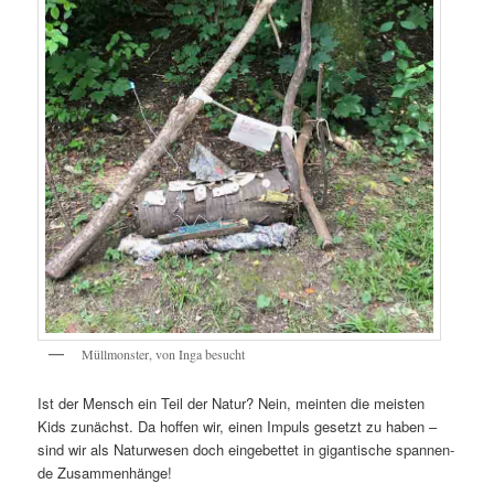
Müll­mons­ter, von Inga besucht
Ist der Mensch ein Teil der Natur? Nein, mein­ten die meis­ten
Kids zunächst. Da hof­fen wir, einen Impuls gesetzt zu haben –
sind wir als Natur­we­sen doch ein­ge­bet­tet in gigan­ti­sche span­nen­
de Zusammenhänge!