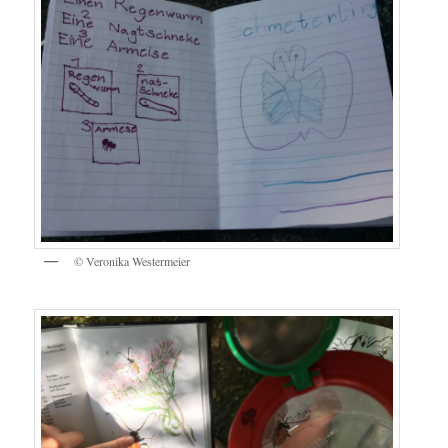
© Vero­ni­ka Westermeier